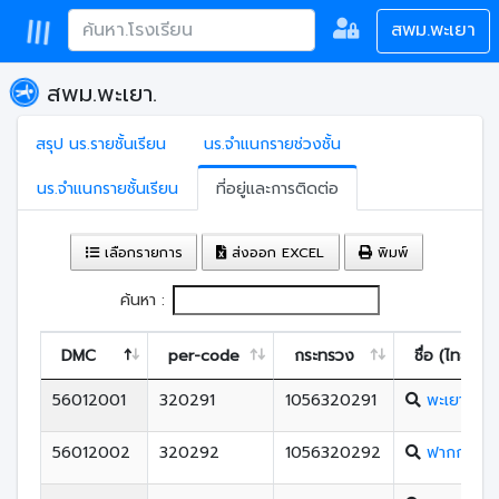
สพม.พะเยา
สพม.พะเยา.
สรุป นร.รายชั้นเรียน
นร.จำแนกรายช่วงชั้น
นร.จำแนกรายชั้นเรียน
ที่อยู่และการติดต่อ
เลือกรายการ
ส่งออก EXCEL
พิมพ์
ค้นหา :
DMC
per-code
กระทรวง
ชื่อ (ไทย)
56012001
320291
1056320291
พะเยาพิท
56012002
320292
1056320292
ฟากกว๊านว