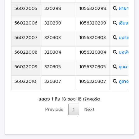
56022005
320298
1056320298
ฝายกวางว
56022006
320299
1056320299
เชียงม่วน
56022007
320303
1056320303
ปงรัชดาภิ
56022008
320304
1056320304
ปงพัฒนาว
56022009
320305
1056320305
ขุนควรวิท
56022010
320307
1056320307
ภูซางวิทย
แสดง 1 ถึง 18 ของ 18 เร็คคอร์ด
Previous
1
Next