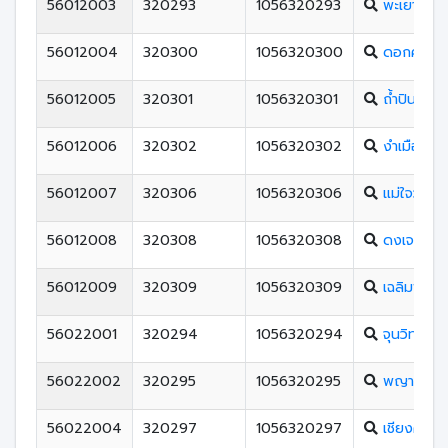
56012003
320293
1056320293
พะเยาประสา
56012004
320300
1056320300
ดอกคำใต้ว
56012005
320301
1056320301
ถ้ำปินวิทย
56012006
320302
1056320302
งำเมืองวิ
56012007
320306
1056320306
แม่ใจวิทย
56012008
320308
1056320308
ดงเจนวิท
56012009
320309
1056320309
เฉลิมพระเก
56022001
320294
1056320294
จุนวิทยาค
56022002
320295
1056320295
พญาลอวิ
56022004
320297
1056320297
เชียงคำวิ