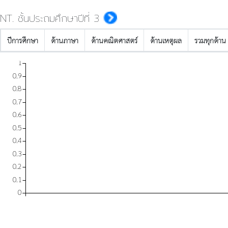
NT. ชั้นประถมศึกษาปีที่ 3
ปีการศึกษา
ด้านภาษา
ด้านคณิตศาสตร์
ด้านเหตุผล
รวมทุกด้าน
1
0.9
0.8
0.7
0.6
0.5
0.4
0.3
0.2
0.1
0