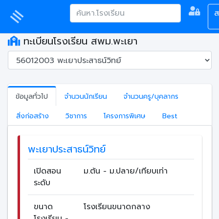
ส
ทะเบียนโรงเรียน สพม.พะเยา
ข้อมูลทั่วไป
จำนวนนักเรียน
จำนวนครู/บุคลากร
สิ่งก่อสร้าง
วิชาการ
โครงการพิเศษ
Best
พะเยาประสาธน์วิทย์
เปิดสอน
ม.ต้น - ม.ปลาย/เทียบเท่า
ระดับ
ขนาด
โรงเรียนขนาดกลาง
โรงเรียน -