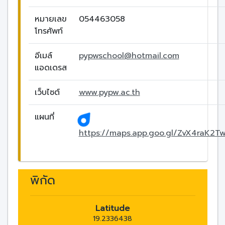
หมายเลข
054463058
โทรศัพท์
อีเมล์
pypwschool@hotmail.com
แอดเดรส
เว็บไซต์
www.pypw.ac.th
แผนที่
https://maps.app.goo.gl/ZvX4raK2
พิกัด
Latitude
19.2336438