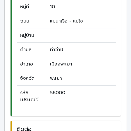
หมู่ที่
10
ถนน
แม่นาเรือ - แม่ใจ
หมู่บ้าน
ตำบล
ท่าจำปี
อำเภอ
เมืองพะเยา
จังหวัด
พะเยา
รหัส
56000
ไปรษณีย์
ติดต่อ