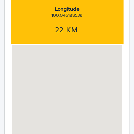
Longitude
100.045188538
22 KM.