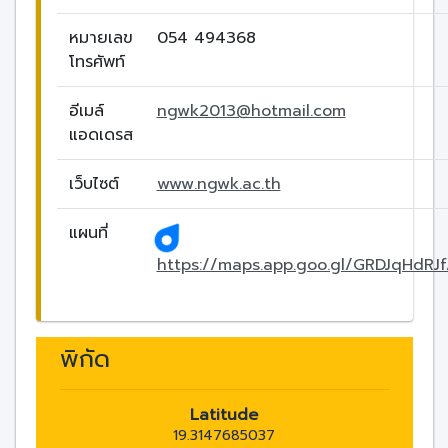
หมายเลข
054 494368
โทรศัพท์
อีเมล์
ngwk2013@hotmail.com
แอดเดรส
เว็บไซต์
www.ngwk.ac.th
แผนที่
https://maps.app.goo.gl/GRDJqHdR
พิกัด
Latitude
19.3147685037