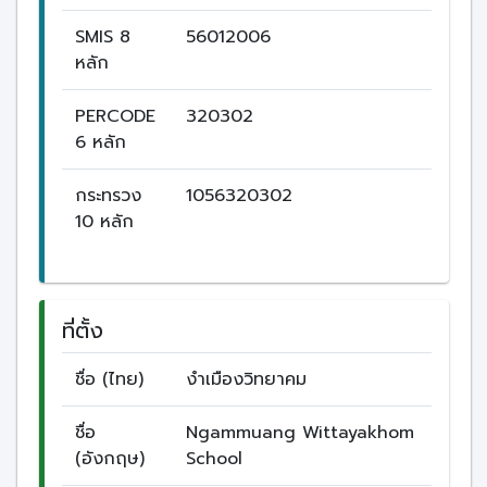
SMIS 8
56012006
หลัก
PERCODE
320302
6 หลัก
กระทรวง
1056320302
10 หลัก
ที่ตั้ง
ชื่อ (ไทย)
งำเมืองวิทยาคม
ชื่อ
Ngammuang Wittayakhom
(อังกฤษ)
School