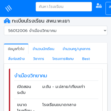
ส
ทะเบียนโรงเรียน สพม.พะเยา
ข้อมูลทั่วไป
จำนวนนักเรียน
จำนวนครู/บุคลากร
สิ่งก่อสร้าง
วิชาการ
โครงการพิเศษ
Best
งำเมืองวิทยาคม
เปิดสอน
ม.ต้น - ม.ปลาย/เทียบเท่า
ระดับ
ขนาด
โรงเรียนขนาดกลาง
โรงเรียน -