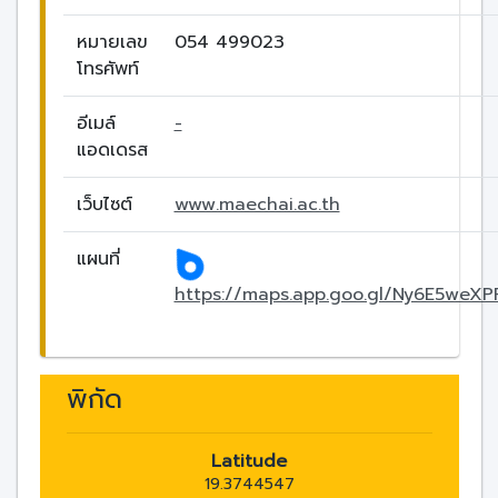
หมายเลข
054 499023
โทรศัพท์
อีเมล์
-
แอดเดรส
เว็บไซต์
www.maechai.ac.th
แผนที่
https://maps.app.goo.gl/Ny6E5weX
พิกัด
Latitude
19.3744547