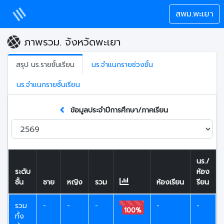
สพม.พะเยา
ภาพรวม. จังหวัดพะเยา
สรุป นร.รายชั้นเรียน
นร.จำแนกรายช่วงชั้น
นร.จำแนกรายชั้นเรียน
ข้อมูลประจำปีการศึกษา/ภาคเรียน
นร./
ระดับ
ห้อง
ชั้น
ชาย
หญิง
รวม
ห้องเรียน
รียน
รวม
-
-
-
-
-
100%
ทั้ง